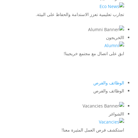
تجارب تعليمية تعزز الاستدامة والحفاظ على البيئة.
االخريجون
ابق على اتصال مع مجتمع خريجينا!
الوظائف والفرص
الوظائف والفرص
االشواغر
استكشف فرص العمل المثيرة معنا!