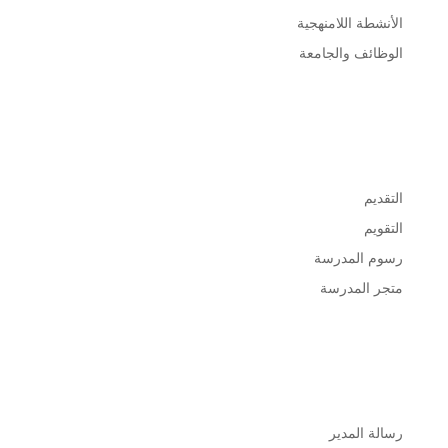
الأنشطة اللامنهجية
الوظائف والجامعة
القبول
التقديم
التقويم
رسوم المدرسة
متجر المدرسة
حول
رسالة المدير