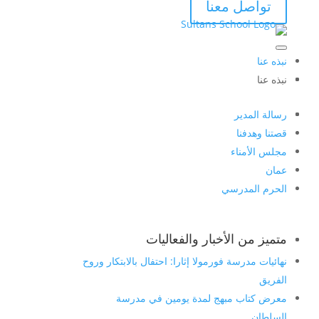
تواصل معنا
نبذه عنا
نبذه عنا
رسالة المدير
قصتنا وهدفنا
مجلس الأمناء
عمان
الحرم المدرسي
متميز من الأخبار والفعاليات
نهائيات مدرسة فورمولا إثارا: احتفال بالابتكار وروح
الفريق
معرض كتاب مبهج لمدة يومين في مدرسة
السلطان