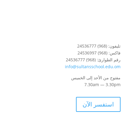
تليفون: (968) 24536777
فاكس: (968) 24536997
رقم الطوارئ: (968) 24536777
info@sultansschool.edu.om
مفتوح من الأحد إلى الخميس
7.30am — 3.30pm
استفسر الآن
المدارس