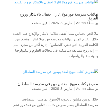
نهائيات مدرسة فورمولا إثارا: احتفال بالابتكار وروح
الفريق
بواسطة
Admn
|
مارس 8, 2026
|
غير مصنف
ملأ الجو الحماس بينما أضفى طلابنا الابتكار والإبداع على الحياة
خلال الختام المثير لنهائيات مدرسة فورمولا إيثارا. مشتق من
الكلمة العربية التي تعني “الحماس”، إثارة أكثر من مجرد اسم
— إنه روح مسابقة ديناميكية في مجالات العلوم والتكنولوجيا
والهندسة والرياضيات...
معرض كتاب مبهج لمدة يومين في مدرسة السلطان
بواسطة
Admn
|
مارس 8, 2026
|
غير مصنف
خلال يومين مليئين بالحيوية الأسبوع الماضي، استضافت
مدرسة السلطان بفخر معرض كتاب بالتعاون مع عدة دور نشر