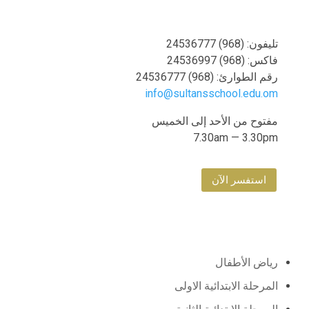
تليفون: (968) 24536777
فاكس: (968) 24536997
رقم الطوارئ: (968) 24536777
info@sultansschool.edu.om
مفتوح من الأحد إلى الخميس
7.30am — 3.30pm
استفسر الآن
المدارس
رياض الأطفال
المرحلة الابتدائية الاولى