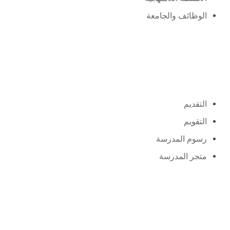
الوظائف والجامعة
القبول
التقديم
التقويم
رسوم المدرسة
متجر المدرسة
حول