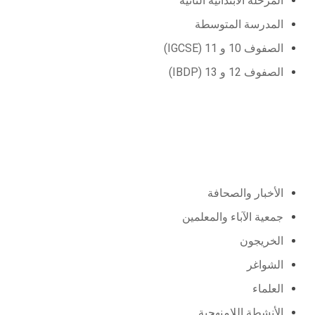
المرحلة الابتدائية الثانية
المدرسة المتوسطة
الصفوف 10 و 11 (IGCSE)
الصفوف 12 و 13 (IBDP)
المجتمع
الأخبار والصحافة
جمعية الآباء والمعلمين
الخريجون
الشواغر
العلماء
الأنشطة اللامنهجية