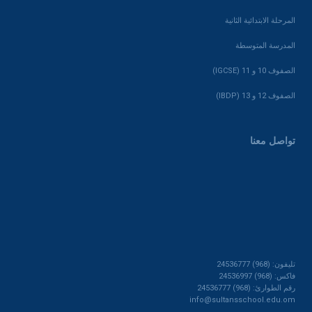
المرحلة الابتدائية الثانية
المدرسة المتوسطة
الصفوف 10 و 11 (IGCSE)
الصفوف 12 و 13 (IBDP)
تواصل معنا
تليفون: (968) 24536777
فاكس: (968) 24536997
رقم الطوارئ: (968) 24536777
info@sultansschool.edu.om