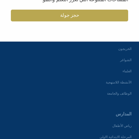
المجتمع
حجز جولة
الأخبار والصحافة
جمعية الآباء والمعلمين
الخريجون
الشواغر
العلماء
الأنشطة اللامنهجية
الوظائف والجامعة
المدارس
رياض الأطفال
المرحلة الابتدائية الاولى