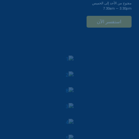
مفتوح من الأحد إلى الخميس
7.30am — 3.30pm
استفسر الآن