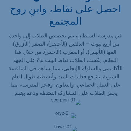
احصل على نقاط، وابنِ روح
المجتمع
في مدرسة السلطان، يتم تخصيص الطلاب إلى واحدة
من أربع بيوت — الدلفين (الأخضر)، الصقر (الأزرق)،
المها (الأبيض)، أو العقرب (الأحمر). من خلال هذا
النظام، يكسب الطلاب نقاط البيت بناءً على الجهد
الأكاديمي والسلوك الإيجابي، مما يساهم في المنافسة
السنوية. تشجع فعاليات البيت وأنشطته طوال العام
على العمل الجماعي، والتعاون، وفخر المدرسة، مما
يحفز الطلاب على المشاركة النشطة ودعم بيتهم.