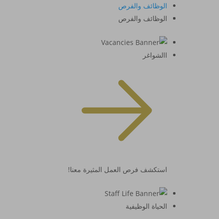
الوظائف والفرص
الوظائف والفرص
االشواغر
استكشف فرص العمل المثيرة معنا!
الحياة الوظيفية