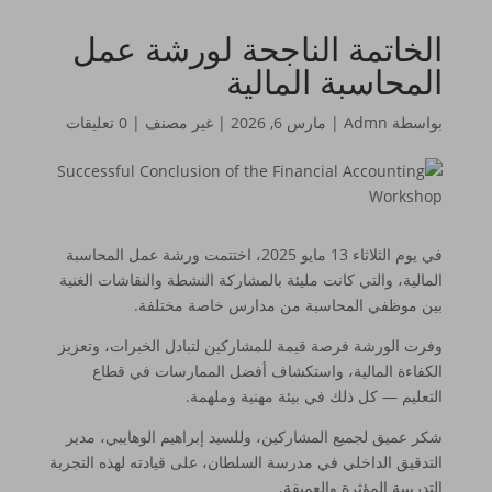
الخاتمة الناجحة لورشة عمل
المحاسبة المالية
بواسطة
Admn
|
مارس 6, 2026
|
غير مصنف
|
0 تعليقات
في يوم الثلاثاء 13 مايو 2025، اختتمت ورشة عمل المحاسبة
المالية، والتي كانت مليئة بالمشاركة النشطة والنقاشات الغنية
بين موظفي المحاسبة من مدارس خاصة مختلفة.
وفرت الورشة فرصة قيمة للمشاركين لتبادل الخبرات، وتعزيز
الكفاءة المالية، واستكشاف أفضل الممارسات في قطاع
التعليم — كل ذلك في بيئة مهنية وملهمة.
شكر عميق لجميع المشاركين، وللسيد إبراهيم الوهايبي، مدير
التدقيق الداخلي في مدرسة السلطان، على قيادته لهذه التجربة
التدريبية المؤثرة والعميقة.