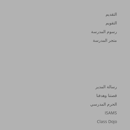
التقديم
التقويم
رسوم المدرسة
متجر المدرسة
حول
رسالة المدير
قصتنا وهدفنا
الحرم المدرسي
ISAMS
Class Dojo