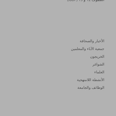
المجتمع
الأخبار والصحافة
جمعية الآباء والمعلمين
الخريجون
الشواغر
العلماء
الأنشطة اللامنهجية
الوظائف والجامعة
القبول