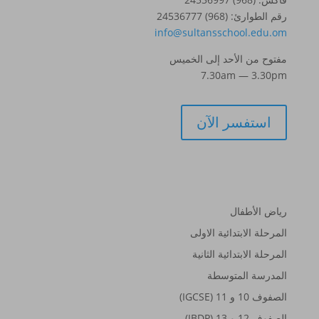
رقم الطوارئ: (968) 24536777
info@sultansschool.edu.om
مفتوح من الأحد إلى الخميس
7.30am — 3.30pm
استفسر الآن
المدارس
رياض الأطفال
المرحلة الابتدائية الاولى
المرحلة الابتدائية الثانية
المدرسة المتوسطة
الصفوف 10 و 11 (IGCSE)
الصفوف 12 و 13 (IBDP)